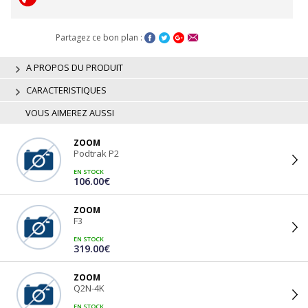
Partagez ce bon plan :
A PROPOS DU PRODUIT
CARACTERISTIQUES
VOUS AIMEREZ AUSSI
ZOOM
Podtrak P2
EN STOCK
106.00€
ZOOM
F3
EN STOCK
319.00€
ZOOM
Q2N-4K
EN STOCK