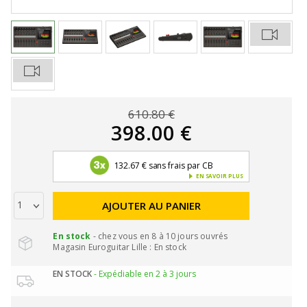
610.80 €
398.00 €
132.67 € sans frais par CB
EN SAVOIR PLUS
AJOUTER AU PANIER
En stock
- chez vous en 8 à 10 jours ouvrés
Magasin Euroguitar Lille : En stock
EN STOCK
- Expédiable en 2 à 3 jours