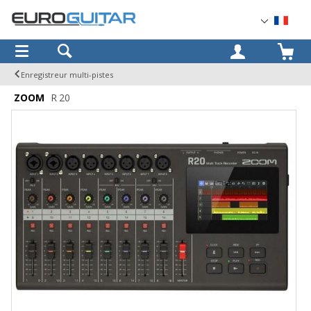
OK
Enregistreur multi-pistes
ZOOM
R 20