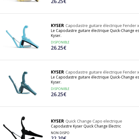
26.25€
KYSER
Capodastre guitare électrique Fender 
Le Capodastre guitare électrique Quick-Change e
Kyser.
DISPONIBLE
26.25€
KYSER
Capodastre guitare électrique Fender 
Le Capodastre guitare électrique Quick-Change e
Kyser.
DISPONIBLE
26.25€
KYSER
Quick Change Capo electrique
Capodastre Kyser Quick Change Electric
NON DISPO
22.20€