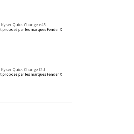
x Kyser Quick-Change e48
st proposé par les marques Fender X
x Kyser Quick-Change f2d
st proposé par les marques Fender X