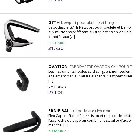
G7TH
Newport pour ukulele et banjo
Capodastre G7Th Newport pour Ukulele et Banjo.
aux musiciens préférant ajuster la tension via un 
adaptés aux [...]
DISPONIBLE
31.75€
OVATION
CAPODASTRE OVATION CK1 POUR 
Les instruments nobles se distinguent non seuleme
également par leur allure élégante.C’est particul
[...]
NON DISPO
23.00€
ERNIE BALL
Capodastre Flex Noir
Flex Capo – Stabilité, précision et respect de l’ins
l’approche du capo en combinant stabilité d’accor
manche. [...]
DISPONIBLE