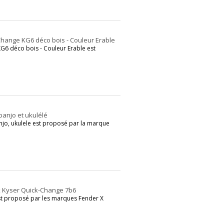
hange KG6 déco bois - Couleur Erable
G6 déco bois - Couleur Erable est
anjo et ukulélé
jo, ukulele est proposé par la marque
x Kyser Quick-Change 7b6
st proposé par les marques Fender X