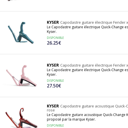
KYSER
Capodastre guitare électrique Fender 
Le Capodastre guitare électrique Quick-Change e
Kyser.
DISPONIBLE
26.25€
KYSER
Capodastre guitare électrique Fender 
Le Capodastre guitare électrique Quick-Change e
Kyser.
DISPONIBLE
27.50€
KYSER
Capodastre guitare acoustique Quick-C
rose
Le Capodastre guitare acoustique Quick-Change K
proposé par la marque Kyser.
DISPONIBLE