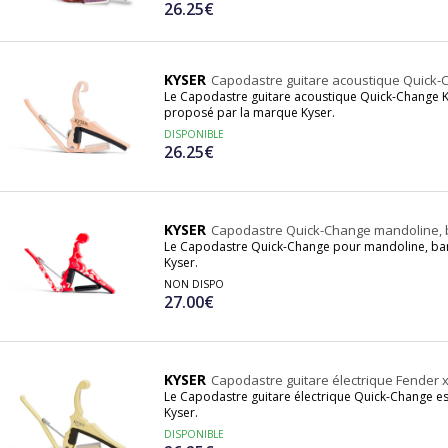
26.25€
KYSER
Capodastre guitare acoustique Quick-C
Le Capodastre guitare acoustique Quick-Change K
proposé par la marque Kyser.
DISPONIBLE
26.25€
KYSER
Capodastre Quick-Change mandoline, b
Le Capodastre Quick-Change pour mandoline, ban
Kyser.
NON DISPO
27.00€
KYSER
Capodastre guitare électrique Fender 
Le Capodastre guitare électrique Quick-Change e
Kyser.
DISPONIBLE