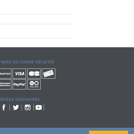
Payez en toute sécurité
Restez connectés