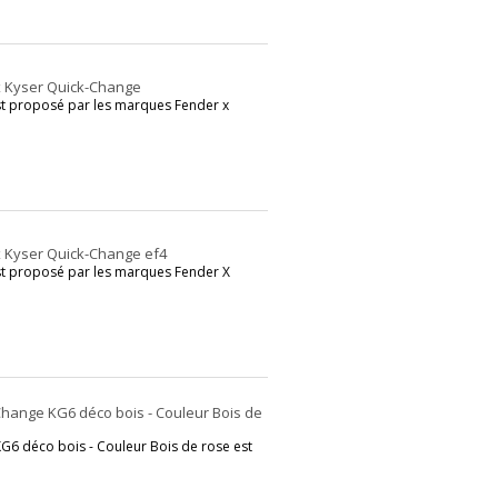
x Kyser Quick-Change
st proposé par les marques Fender x
x Kyser Quick-Change ef4
st proposé par les marques Fender X
hange KG6 déco bois - Couleur Bois de
G6 déco bois - Couleur Bois de rose est