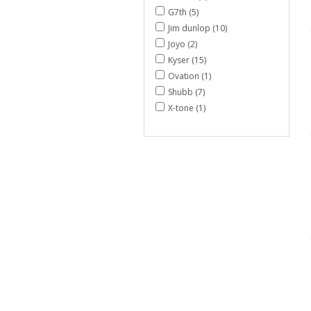
G7th (5)
Jim dunlop (10)
Joyo (2)
Kyser (15)
Ovation (1)
Shubb (7)
X-tone (1)