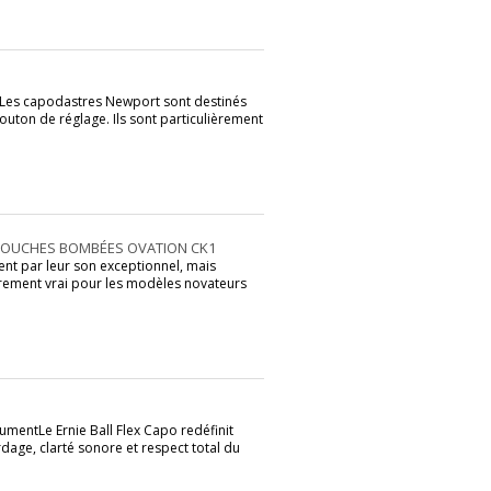
Les capodastres Newport sont destinés
bouton de réglage. Ils sont particulièrement
TOUCHES BOMBÉES OVATION CK1
nt par leur son exceptionnel, mais
ièrement vrai pour les modèles novateurs
trumentLe Ernie Ball Flex Capo redéfinit
dage, clarté sonore et respect total du