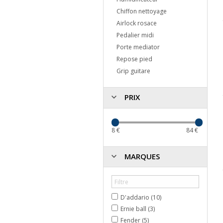
Chiffon nettoyage
Airlock rosace
Pedalier midi
Porte mediator
Repose pied
Grip guitare
PRIX
8
€
84
€
MARQUES
D'addario (10)
Ernie ball (3)
Fender (5)