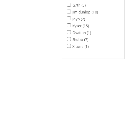
G7th (5)
Jim dunlop (10)
Joyo (2)
Kyser (15)
Ovation (1)
Shubb (7)
X-tone (1)