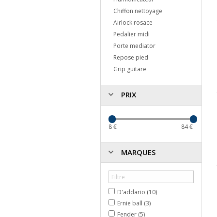
Chiffon nettoyage
Airlock rosace
Pedalier midi
Porte mediator
Repose pied
Grip guitare
PRIX
8
€
84
€
MARQUES
D'addario (10)
Ernie ball (3)
Fender (5)