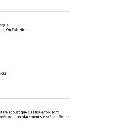
rique
ec. Ou Folk Nickel
ickel
tare acoustique classique/folk sont
ignés pour un placement sur scène efficace