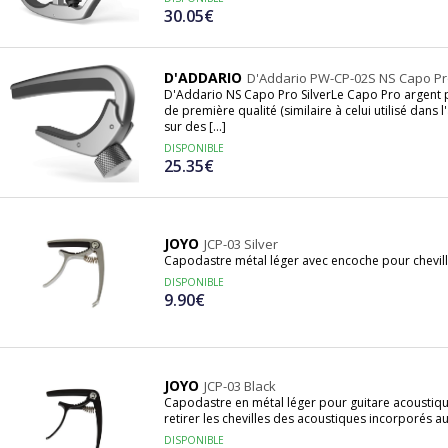
30.05€
D'ADDARIO
D'Addario PW-CP-02S NS Capo Pro
D'Addario NS Capo Pro SilverLe Capo Pro argent 
de première qualité (similaire à celui utilisé dans 
sur des [...]
DISPONIBLE
25.35€
JOYO
JCP-03 Silver
Capodastre métal léger avec encoche pour chevil
DISPONIBLE
9.90€
JOYO
JCP-03 Black
Capodastre en métal léger pour guitare acoustiqu
retirer les chevilles des acoustiques incorporés a
DISPONIBLE