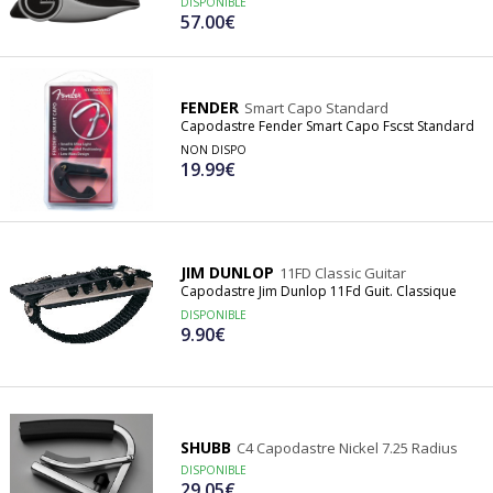
DISPONIBLE
57.00€
FENDER
Smart Capo Standard
Capodastre Fender Smart Capo Fscst Standard
NON DISPO
19.99€
JIM DUNLOP
11FD Classic Guitar
Capodastre Jim Dunlop 11Fd Guit. Classique
DISPONIBLE
9.90€
SHUBB
C4 Capodastre Nickel 7.25 Radius
DISPONIBLE
29.05€