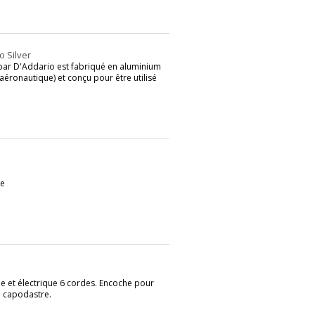
 Silver
par D'Addario est fabriqué en aluminium
l'aéronautique) et conçu pour être utilisé
le
e et électrique 6 cordes. Encoche pour
u capodastre.