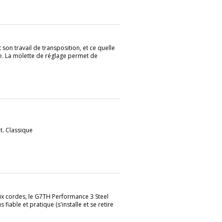
on travail de transposition, et ce quelle
re. La molette de réglage permet de
t. Classique
six cordes, le G7TH Performance 3 Steel
 fiable et pratique (s'installe et se retire