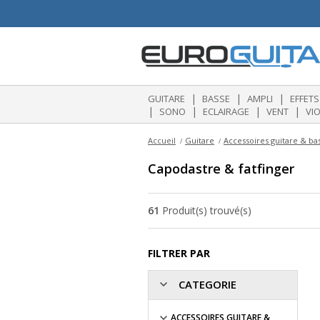
|
|
|
GUITARE
BASSE
AMPLI
EFFETS
|
|
|
|
SONO
ECLAIRAGE
VENT
VI
Accueil
Guitare
Accessoires guitare & ba
Capodastre & fatfinger
61
Produit(s) trouvé(s)
FILTRER PAR
CATEGORIE
ACCESSOIRES GUITARE &