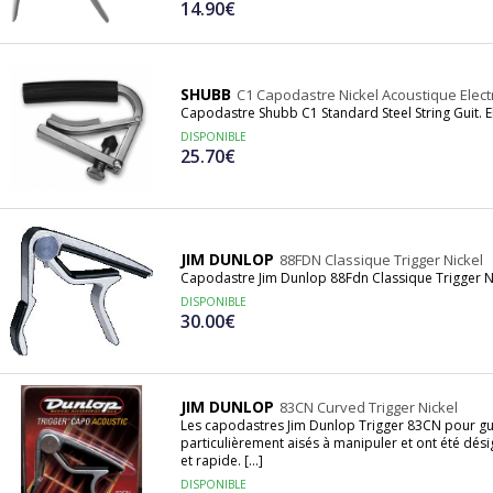
14.90€
SHUBB
C1 Capodastre Nickel Acoustique Elect
Capodastre Shubb C1 Standard Steel String Guit. El
DISPONIBLE
25.70€
JIM DUNLOP
88FDN Classique Trigger Nickel
Capodastre Jim Dunlop 88Fdn Classique Trigger N
DISPONIBLE
30.00€
JIM DUNLOP
83CN Curved Trigger Nickel
Les capodastres Jim Dunlop Trigger 83CN pour gui
particulièrement aisés à manipuler et ont été dés
et rapide. [...]
DISPONIBLE