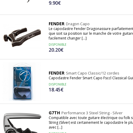
9.90€
FENDER
Dragon Capo
Le capodastre Fender Dragonassure parfaitement s
que soit sa position sur le manche de votre guita
facilement changer [...]
DISPONIBLE
20.20€
FENDER
Smart Capo Classic/12 cordes
Capodastre Fender Smart Capo Fsccl Classical Gui
DISPONIBLE
18.45€
G7TH
Performance 3 Steel String - Silver
Compatible avec toute guitare électrique ou folk 
String (Silver) est certainement le capodastre le plus
avec [...]