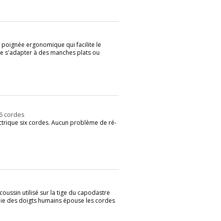
poignée ergonomique qui facilite le
de s'adapter à des manches plats ou
 6 cordes
trique six cordes. Aucun problème de ré-
coussin utilisé sur la tige du capodastre
mie des doigts humains épouse les cordes