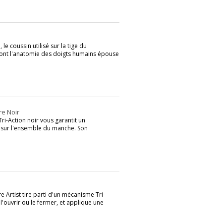
le coussin utilisé sur la tige du
dont l'anatomie des doigts humains épouse
re Noir
i-Action noir vous garantit un
e sur l'ensemble du manche. Son
e Artist tire parti d'un mécanisme Tri-
l'ouvrir ou le fermer, et applique une