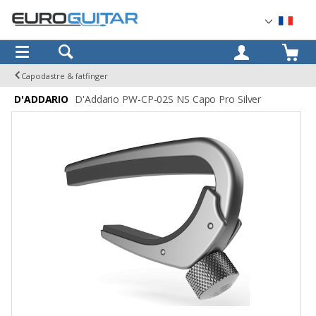
OK
Capodastre & fatfinger
D'ADDARIO
D'Addario PW-CP-02S NS Capo Pro Silver