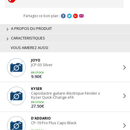
Partagez ce bon plan :
A PROPOS DU PRODUIT
CARACTERISTIQUES
VOUS AIMEREZ AUSSI
JOYO
JCP-03 Silver
EN STOCK
9.90€
KYSER
Capodastre guitare électrique Fender x
Kyser Quick-Change ef4
EN STOCK
27.50€
D'ADDARIO
CP-19 Pro Plus Capo Black