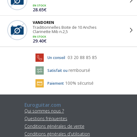
EN STOCK
28.65€
VANDOREN
Traditionnelles Boite de 10 Anches
Clarinette Mib n.2,5
EN STOCK
29.40€
03 20 88 85 85
Un conseil
remboursé
Satisfait ou
100% sécurisé
Paiement
Euroguitar.com
Qui sommes nous ?
Questions fréquentes
Conditions générales de vente
Conditions générales d'utilisation