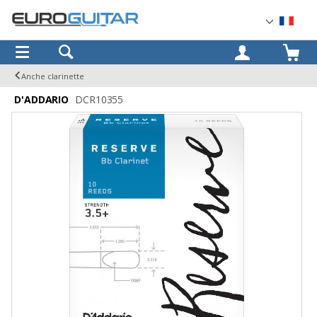
OK
Anche clarinette
D'ADDARIO
DCR10355