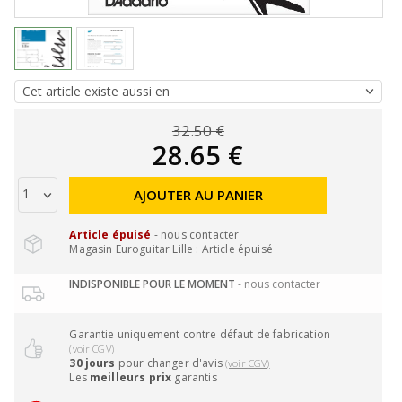
32.50 €
28.65 €
AJOUTER AU PANIER
Article épuisé
- nous contacter
Magasin Euroguitar Lille : Article épuisé
INDISPONIBLE POUR LE MOMENT
- nous contacter
Garantie uniquement contre défaut de fabrication
(voir CGV)
30 jours
pour changer d'avis
(voir CGV)
Les
meilleurs prix
garantis