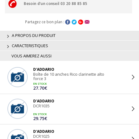
Besoin d'un conseil 03 20 88 85 85
Partagez ce bon plan :
A PROPOS DU PRODUIT
CARACTERISTIQUES
VOUS AIMEREZ AUSSI
D'ADDARIO
Boîte de 10 anches Rico clarinette alto
force 3
EN STOCK
27.70€
D'ADDARIO
DCR1035
EN STOCK
29.75€
D'ADDARIO
DCR1025