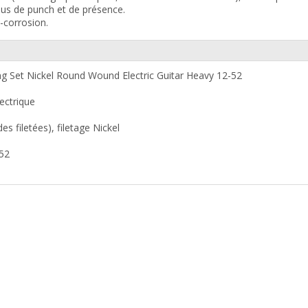
lus de punch et de présence.
-corrosion.
 Set Nickel Round Wound Electric Guitar Heavy 12-52
lectrique
s filetées), filetage Nickel
052