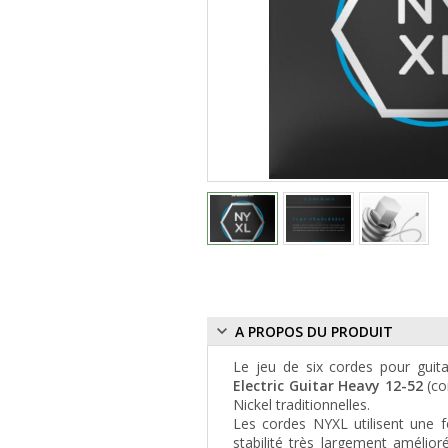
A PROPOS DU PRODUIT
Le jeu de six cordes pour guit
Electric Guitar Heavy 12-52
(co
Nickel traditionnelles.
Les cordes NYXL utilisent une f
stabilité très largement amélio