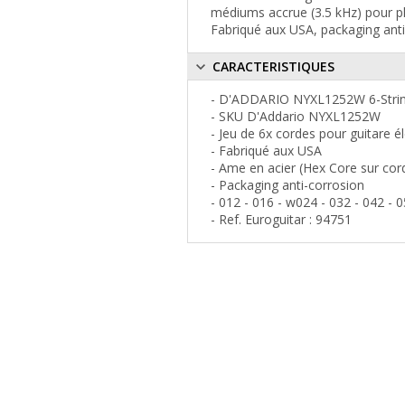
médiums accrue (3.5 kHz) pour p
Fabriqué aux USA, packaging anti
CARACTERISTIQUES
- D'ADDARIO NYXL1252W 6-String
- SKU D'Addario NYXL1252W
- Jeu de 6x cordes pour guitare é
- Fabriqué aux USA
- Ame en acier (Hex Core sur corde
- Packaging anti-corrosion
- 012 - 016 - w024 - 032 - 042 - 
- Ref. Euroguitar : 94751