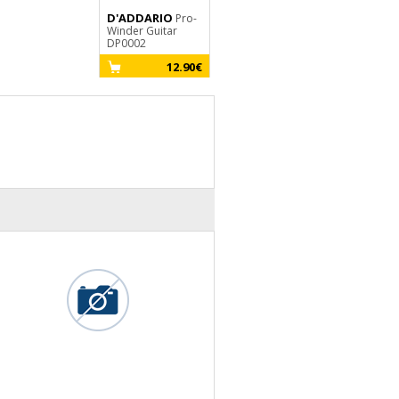
D'ADDARIO
Pro-
Winder Guitar
DP0002
12.90€