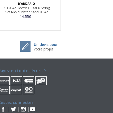
D'ADDARIO
XTE0942 Electric Guitar 6-String
Set Nickel Plated Steel 09-42
14.55€
Un devis pour
votre projet
Payez en toute sécurité
Restez connectés