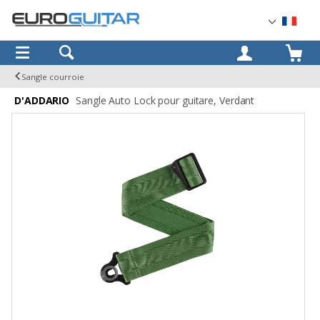
OK
Sangle courroie
D'ADDARIO
Sangle Auto Lock pour guitare, Verdant