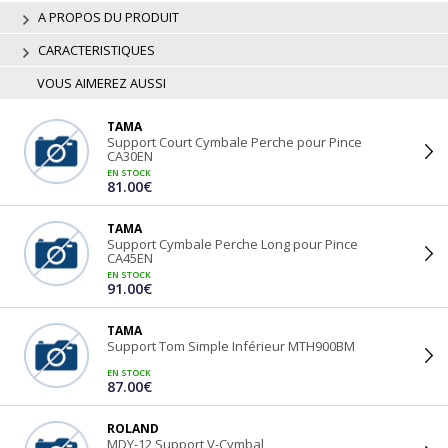
A PROPOS DU PRODUIT
CARACTERISTIQUES
VOUS AIMEREZ AUSSI
TAMA
Support Court Cymbale Perche pour Pince
CA30EN
EN STOCK
81.00€
TAMA
Support Cymbale Perche Long pour Pince
CA45EN
EN STOCK
91.00€
TAMA
Support Tom Simple Inférieur MTH900BM
EN STOCK
87.00€
ROLAND
MDY-12 Support V-Cymbal