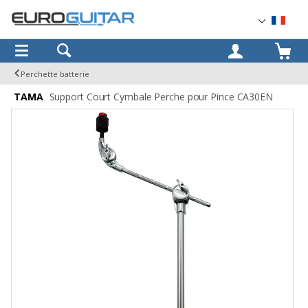
OK
Perchette batterie
TAMA
Support Court Cymbale Perche pour Pince CA30EN