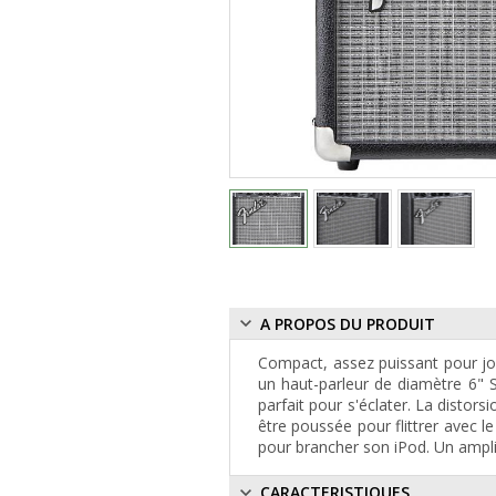
A PROPOS DU PRODUIT
Compact, assez puissant pour jou
un haut-parleur de diamètre 6" 
parfait pour s'éclater. La distors
être poussée pour flittrer avec l
pour brancher son iPod. Un ampli 
CARACTERISTIQUES