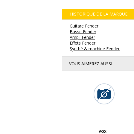
HISTORIQUE DE LA MARQUE
Guitare Fender
Basse Fender
Ampli Fender
Effets Fender
Synthé & machine Fender
VOUS AIMEREZ AUSSI
VOX