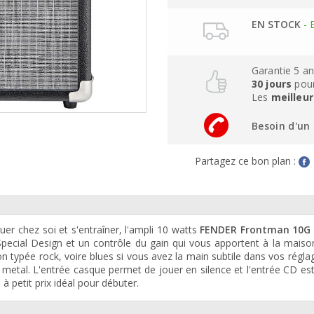
EN STOCK
- 
Garantie 5 a
30 jours
pour
Les
meilleur
Besoin d'un 
Partagez ce bon plan :
er chez soi et s'entraîner, l'ampli 10 watts
FENDER Frontman 10G
Special Design et un contrôle du gain qui vous apportent à la mais
ion typée rock, voire blues si vous avez la main subtile dans vos régla
e metal. L'entrée casque permet de jouer en silence et l'entrée CD est
à petit prix idéal pour débuter.