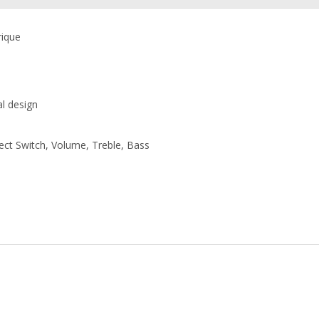
rique
al design
lect Switch, Volume, Treble, Bass