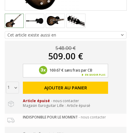
548.00 €
509.00 €
169.67 € sans frais par CB
EN SAVOIR PLUS
AJOUTER AU PANIER
Article épuisé
- nous contacter
Magasin Euroguitar Lille : Article épuisé
INDISPONIBLE POUR LE MOMENT
- nous contacter