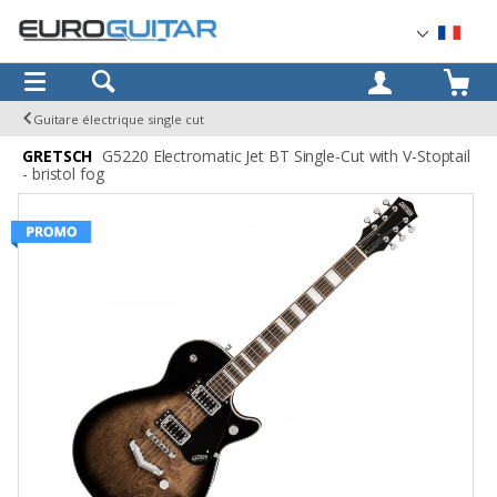
OK
Guitare électrique single cut
GRETSCH
G5220 Electromatic Jet BT Single-Cut with V-Stoptail
- bristol fog