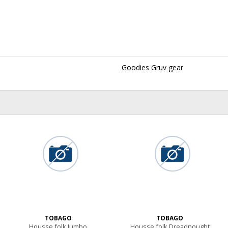
Goodies Gruv gear
TOBAGO
TOBAGO
Housse folk Jumbo
Housse folk Dreadnought