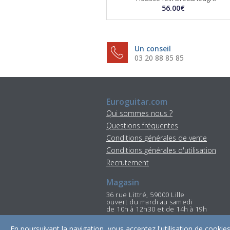
56.00€
Un conseil
03 20 88 85 85
Euroguitar.com
Qui sommes nous ?
Questions fréquentes
Conditions générales de vente
Conditions générales d'utilisation
Recrutement
Magasin
36 rue Littré, 59000 Lille
ouvert du mardi au samedi
de 10h à 12h30 et de 14h à 19h
Tél : 03 20 88 85 85
En poursuivant la navigation, vous acceptez l'utilisation de cook