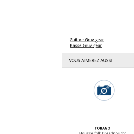
Guitare Gruv gear
Basse Gruv gear
VOUS AIMEREZ AUSSI
TOBAGO
Housse folk Dreadnought