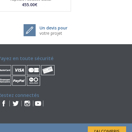
455.00€
Un devis pour
votre projet
Payez en toute sécurité
Restez connectés
J'AI COMPRIS