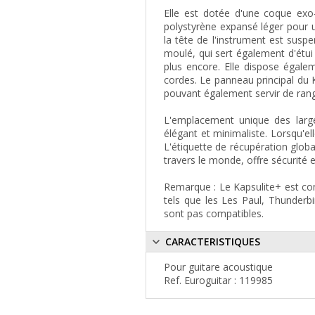
Elle est dotée d'une coque exo
polystyrène expansé léger pour u
la tête de l'instrument est sus
moulé, qui sert également d'étui
plus encore. Elle dispose égale
cordes. Le panneau principal du 
pouvant également servir de ran
L'emplacement unique des larg
élégant et minimaliste. Lorsqu'el
L'étiquette de récupération glob
travers le monde, offre sécurité et 
Remarque : Le Kapsulite+ est com
tels que les Les Paul, Thunderbi
sont pas compatibles.
CARACTERISTIQUES
Pour guitare acoustique
Ref. Euroguitar : 119985