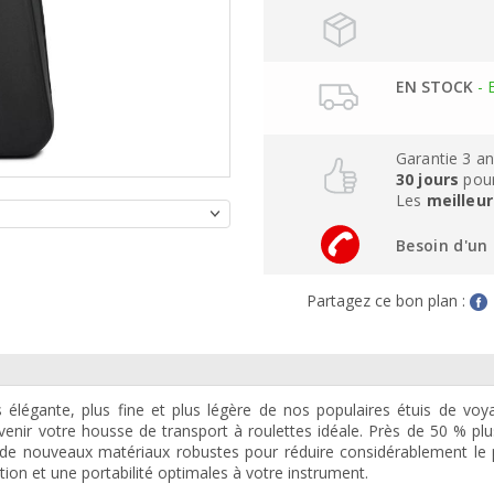
EN STOCK
- 
Garantie 3 a
30 jours
pour
Les
meilleur
Besoin d'un 
Partagez ce bon plan :
 élégante, plus fine et plus légère de nos populaires étuis de vo
enir votre housse de transport à roulettes idéale. Près de 50 % plu
 de nouveaux matériaux robustes pour réduire considérablement le 
tion et une portabilité optimales à votre instrument.