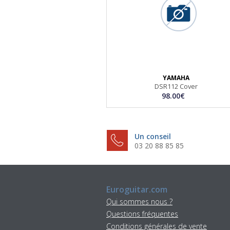
YAMAHA
DSR112 Cover
98.00€
Un conseil
03 20 88 85 85
Euroguitar.com
Qui sommes nous ?
Questions fréquentes
Conditions générales de vente