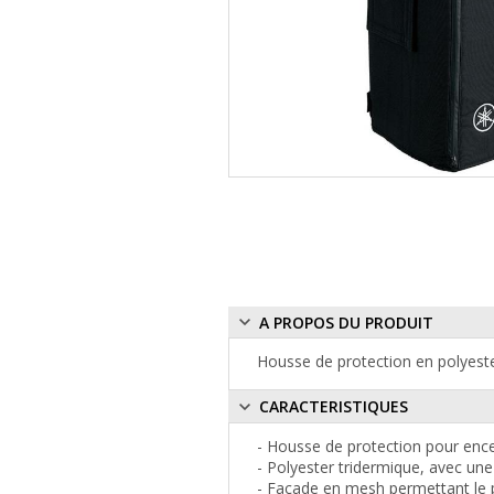
A PROPOS DU PRODUIT
Housse de protection en polyest
CARACTERISTIQUES
- Housse de protection pour en
- Polyester tridermique, avec un
- Façade en mesh permettant le p