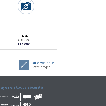
QSC
CB10-VCR
110.00€
Un devis pour
votre projet
Payez en toute sécurité