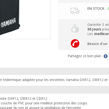
EN STOCK
- 
Garantie 3 a
30 jours
pour
Les
meilleur
Besoin d'un 
Partagez ce bon plan :
er tridermique adaptée pour les enceintes
Yamaha DXR12, DBR12 et
ceinte DXR12, DBR12 et CBR12
e couche de PVC pour une meilleur protection des coups.
assage du son et assure la ventilation de l’enceinte