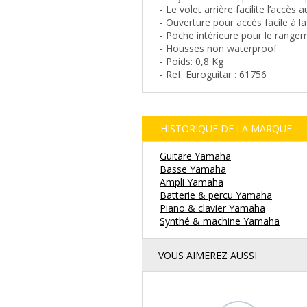
- Le volet arrière facilite l’accès
- Ouverture pour accès facile à l
- Poche intérieure pour le range
- Housses non waterproof
- Poids: 0,8 Kg
- Ref. Euroguitar : 61756
HISTORIQUE DE LA MARQUE
Guitare Yamaha
Basse Yamaha
Ampli Yamaha
Batterie & percu Yamaha
Piano & clavier Yamaha
Synthé & machine Yamaha
VOUS AIMEREZ AUSSI