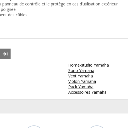
 au panneau de contrôle et le protège en cas d’utilisation extérieur.
a poignée
ment des câbles
Home-studio Yamaha
Sono Yamaha
Vent Yamaha
Violon Yamaha
Pack Yamaha
Accessoires Yamaha