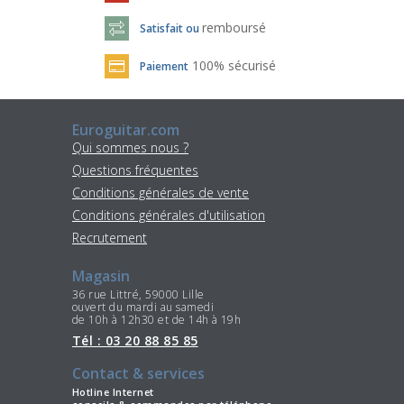
remboursé
Satisfait ou
100% sécurisé
Paiement
Euroguitar.com
Qui sommes nous ?
Questions fréquentes
Conditions générales de vente
Conditions générales d'utilisation
Recrutement
Magasin
36 rue Littré, 59000 Lille
ouvert du mardi au samedi
de 10h à 12h30 et de 14h à 19h
Tél : 03 20 88 85 85
Contact & services
Hotline Internet