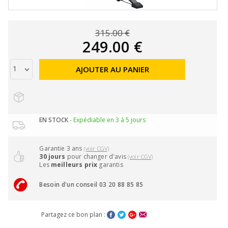
315.00 €
249.00 €
AJOUTER AU PANIER
EN STOCK
- Expédiable en 3 à 5 jours
Garantie 3 ans
(voir CGV)
30 jours
pour changer d'avis
(voir CGV)
Les
meilleurs prix
garantis
Besoin d'un conseil 03 20 88 85 85
Partagez ce bon plan :