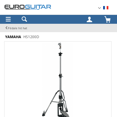
OK
Pédale hit hat
YAMAHA
HS1200D