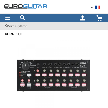
OK
Boite à rythme
KORG
SQ1