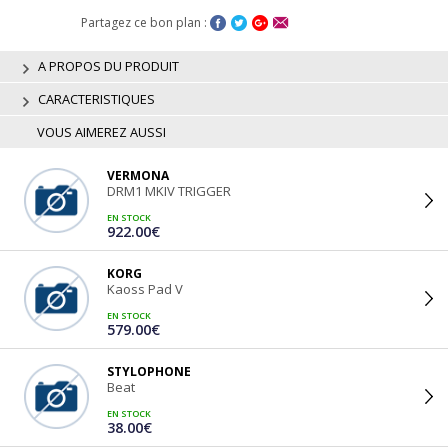
Partagez ce bon plan :
A PROPOS DU PRODUIT
CARACTERISTIQUES
VOUS AIMEREZ AUSSI
VERMONA
DRM1 MKIV TRIGGER
EN STOCK
922.00€
KORG
Kaoss Pad V
EN STOCK
579.00€
STYLOPHONE
Beat
EN STOCK
38.00€