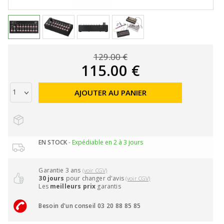
129.00 €
115.00 €
AJOUTER AU PANIER
EN STOCK
- Expédiable en 2 à 3 jours
Garantie 3 ans
(voir CGV)
30 jours
pour changer d'avis
(voir CGV)
Les
meilleurs prix
garantis
Besoin d'un conseil 03 20 88 85 85