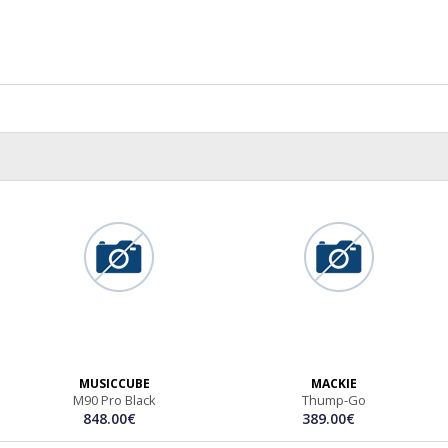
MUSICCUBE
MACKIE
M90 Pro Black
Thump-Go
848.00€
389.00€