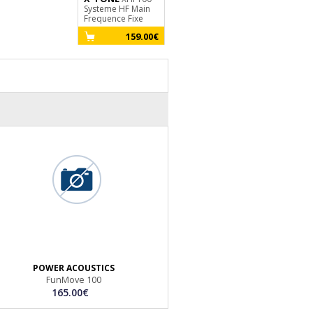
Systeme HF Main
Frequence Fixe
159.00€
POWER ACOUSTICS
FunMove 100
165.00€