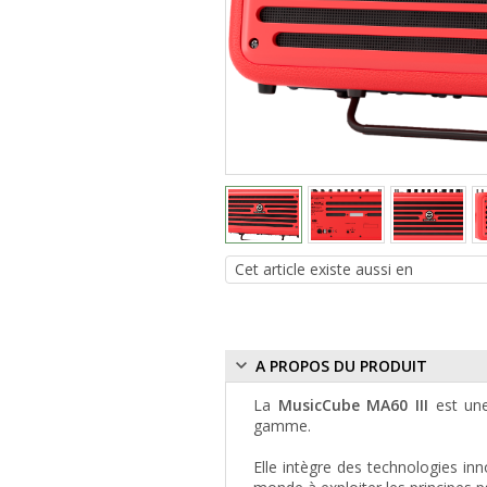
A PROPOS DU PRODUIT
La
MusicCube MA60 III
est une
gamme.
Elle intègre des technologies in