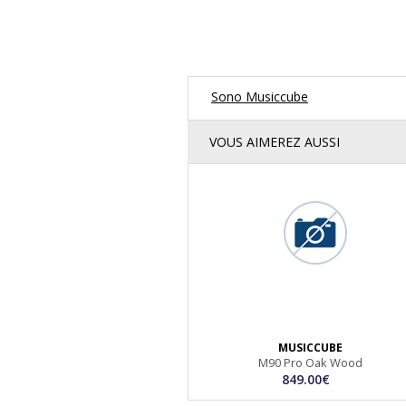
Sono Musiccube
VOUS AIMEREZ AUSSI
MUSICCUBE
M90 Pro Oak Wood
849.00€