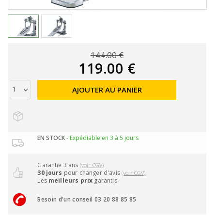
144.00 €
119.00 €
AJOUTER AU PANIER
EN STOCK
- Expédiable en 3 à 5 jours
Garantie 3 ans
(voir CGV)
30 jours
pour changer d'avis
(voir CGV)
Les
meilleurs prix
garantis
Besoin d'un conseil 03 20 88 85 85