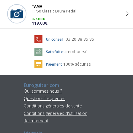
TAMA
HP50 Classic Drum Pedal
EN STOCK
119.00€
03 20 88 85 85
Un conseil
remboursé
Satisfait ou
100% sécurisé
Paiement
Euroguitar.com
Qui sommes nous ?
Questions fréquentes
Conditions générales de vente
Conditions générales d'utilisation
Recrutement