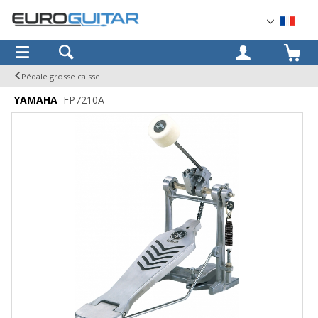
OK
Pédale grosse caisse
YAMAHA
FP7210A