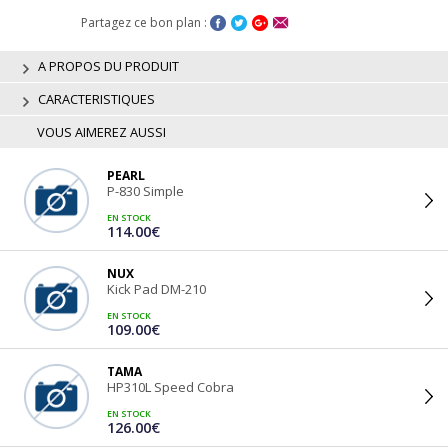
Partagez ce bon plan :
A PROPOS DU PRODUIT
CARACTERISTIQUES
VOUS AIMEREZ AUSSI
PEARL
P-830 Simple
EN STOCK
114.00€
NUX
Kick Pad DM-210
EN STOCK
109.00€
TAMA
HP310L Speed Cobra
EN STOCK
126.00€