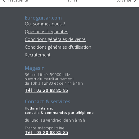
Précédente
1
/
11
Suivante
Euroguitar.com
Qui sommes nous ?
Questions fréquentes
Conditions générales de vente
Conditions générales d'utilisation
Recrutement
Magasin
36 rue Littré, 59000 Lille
ouvert du mardi au samedi
de 10h à 12h30 et de 14h à 19h
Tél : 03 20 88 85 85
Contact & services
Hotline Internet
conseils & commandes par téléphone
du lundi au vendredi de 9h à 19h
France métropolitaine
Tél : 03 20 88 85 85