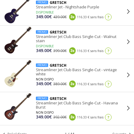
GRETSCH
PROMO
Streamliner Jet - Nightshade Purple
DISPONIBLE
349.00€
439.00€
?
116.33 € sans frais
GRETSCH
PROMO
Streamliner Jet Club Bass Single-Cut - Walnut
stain
DISPONIBLE
349.00€
399.00€
?
116.33 € sans frais
GRETSCH
PROMO
Streamliner Jet Club Bass Single-Cut - vintage
white
NON DISPO
349.00€
389.00€
?
116.33 € sans frais
GRETSCH
PROMO
Streamliner Jet Club Bass Single-Cut - Havana
Burst
NON DISPO
349.00€
392.00€
?
116.33 € sans frais