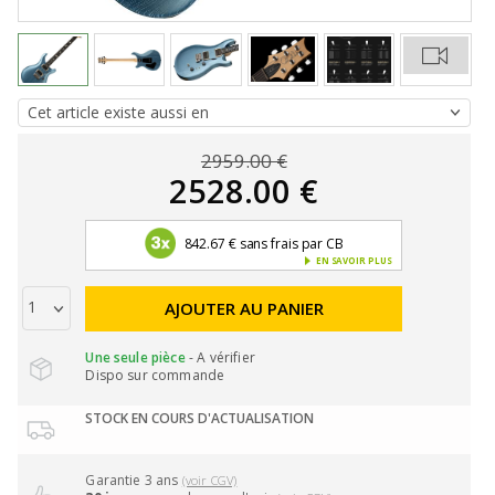
2959.00 €
2528.00 €
842.67 € sans frais par CB
EN SAVOIR PLUS
AJOUTER AU PANIER
Une seule pièce
- A vérifier
Dispo sur commande
STOCK EN COURS D'ACTUALISATION
Garantie 3 ans
(voir CGV)