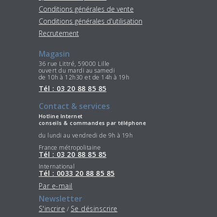
Conditions générales de vente
Conditions générales d'utilisation
Recrutement
Magasin
36 rue Littré, 59000 Lille
ouvert du mardi au samedi
de 10h à 12h30 et de 14h à 19h
Tél : 03 20 88 85 85
Contact & services
Hotline Internet
conseils & commandes par téléphone
du lundi au vendredi de 9h à 19h
France métropolitaine
Tél : 03 20 88 85 85
International
Tél : 0033 20 88 85 85
Par e-mail
Newsletter
S'incrire
Se désinscrire
/