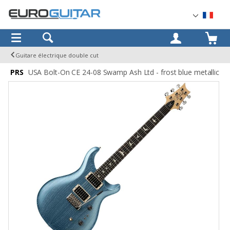
OK
Guitare électrique double cut
PRS
USA Bolt-On CE 24-08 Swamp Ash Ltd - frost blue metallic