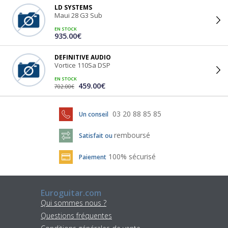
LD SYSTEMS
Maui 28 G3 Sub
EN STOCK
935.00€
DEFINITIVE AUDIO
Vortice 110Sa DSP
EN STOCK
459.00€
702.00€
03 20 88 85 85
Un conseil
remboursé
Satisfait ou
100% sécurisé
Paiement
Euroguitar.com
Qui sommes nous ?
Questions fréquentes