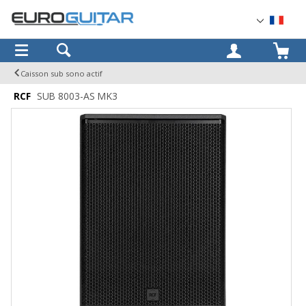
OK
Caisson sub sono actif
RCF
SUB 8003-AS MK3