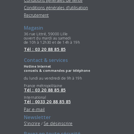
Conditions générales de vente
Conditions générales d'utilisation
Recrutement
Magasin
36 rue Littré, 59000 Lille
ouvert du mardi au samedi
de 10h à 12h30 et de 14h à 19h
Tél : 03 20 88 85 85
Contact & services
Hotline Internet
conseils & commandes par téléphone
du lundi au vendredi de 9h à 19h
France métropolitaine
Tél : 03 20 88 85 85
International
Tél : 0033 20 88 85 85
Par e-mail
Newsletter
S'incrire
Se désinscrire
/
Payez en toute sécurité