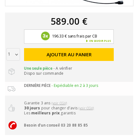
589.00 €
196.33 € sans frais par CB
EN SAVOIR PLUS
AJOUTER AU PANIER
Une seule pièce
- A vérifier
Dispo sur commande
DERNIÈRE PIÈCE
- Expédiable en 2 à 3 jours
Garantie 3 ans
(voir CGV)
30 jours
pour changer d'avis
(voir CGV)
Les
meilleurs prix
garantis
Besoin d'un conseil 03 20 88 85 85