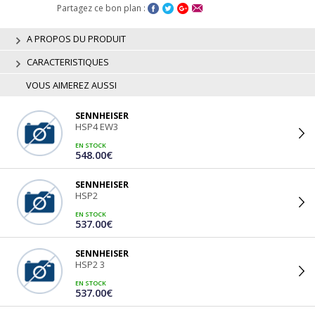
Partagez ce bon plan :
A PROPOS DU PRODUIT
CARACTERISTIQUES
VOUS AIMEREZ AUSSI
SENNHEISER
HSP4 EW3
EN STOCK
548.00€
SENNHEISER
HSP2
EN STOCK
537.00€
SENNHEISER
HSP2 3
EN STOCK
537.00€