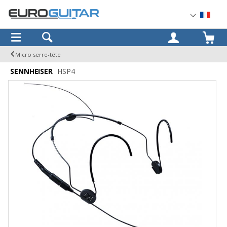
OK
Micro serre-tête
SENNHEISER
HSP4