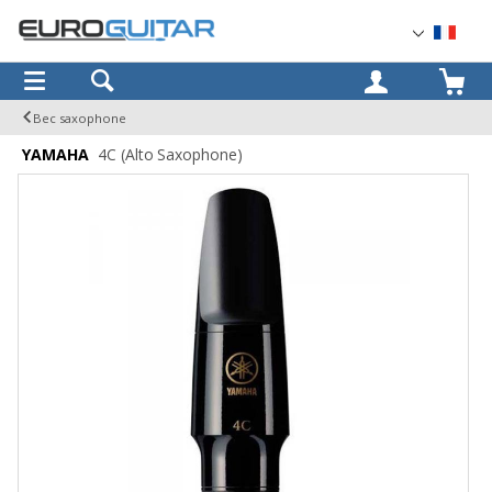
OK
Bec saxophone
YAMAHA
4C (Alto Saxophone)