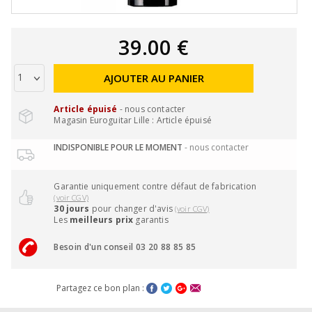
39.00 €
AJOUTER AU PANIER
Article épuisé
- nous contacter
Magasin Euroguitar Lille : Article épuisé
INDISPONIBLE POUR LE MOMENT
- nous contacter
Garantie uniquement contre défaut de fabrication
(voir CGV)
30 jours
pour changer d'avis
(voir CGV)
Les
meilleurs prix
garantis
Besoin d'un conseil 03 20 88 85 85
Partagez ce bon plan :