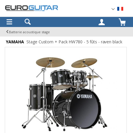
OK
Batterie acoustique stage
YAMAHA
Stage Custom + Pack HW780 - 5 fûts - raven black