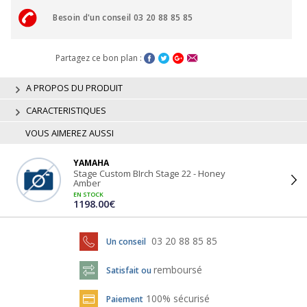
Besoin d'un conseil 03 20 88 85 85
Partagez ce bon plan :
A PROPOS DU PRODUIT
CARACTERISTIQUES
VOUS AIMEREZ AUSSI
YAMAHA
Stage Custom BIrch Stage 22 - Honey
Amber
EN STOCK
1198.00€
03 20 88 85 85
Un conseil
remboursé
Satisfait ou
100% sécurisé
Paiement