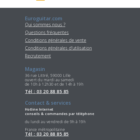
Euroguitar.com
Qui sommes nous ?
Questions fréquentes
Conditions générales de vente
Conditions générales d'utilisation
Recrutement
Magasin
36 rue Littré, 59000 Lille
ouvert du mardi au samedi
de 10h à 12h30 et de 14h à 19h
Tél : 03 20 88 85 85
Contact & services
Hotline Internet
conseils & commandes par téléphone
du lundi au vendredi de 9h à 19h
France métropolitaine
Tél : 03 20 88 85 85