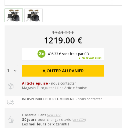
1349.00 €
1219.00 €
406.33 € sans frais par CB
EN SAVOIR PLUS
AJOUTER AU PANIER
Article épuisé
- nous contacter
Magasin Euroguitar Lille : Article épuisé
INDISPONIBLE POUR LE MOMENT
- nous contacter
Garantie 3 ans
(voir CGV)
30 jours
pour changer d'avis
(voir CGV)
Les
meilleurs prix
garantis