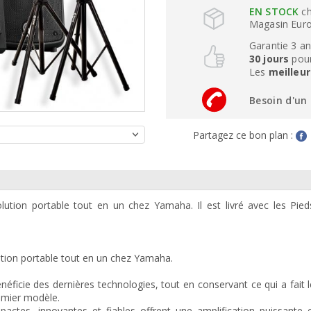
EN STOCK
ch
Magasin Eurogu
Garantie 3 a
30 jours
pour
Les
meilleur
Besoin d'un 
Partagez ce bon plan :
ution portable tout en un chez Yamaha. Il est livré avec les Pied
tion portable tout en un chez Yamaha.
cie des dernières technologies, tout en conservant ce qui a fait 
mier modèle.
actes, innovantes et fiables offrent une amplification puissante 