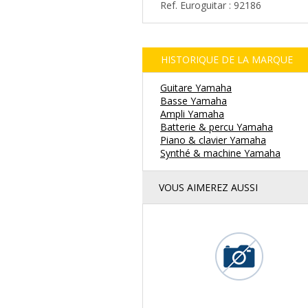
Ref. Euroguitar : 92186
HISTORIQUE DE LA MARQUE
Guitare Yamaha
Basse Yamaha
Ampli Yamaha
Batterie & percu Yamaha
Piano & clavier Yamaha
Synthé & machine Yamaha
VOUS AIMEREZ AUSSI