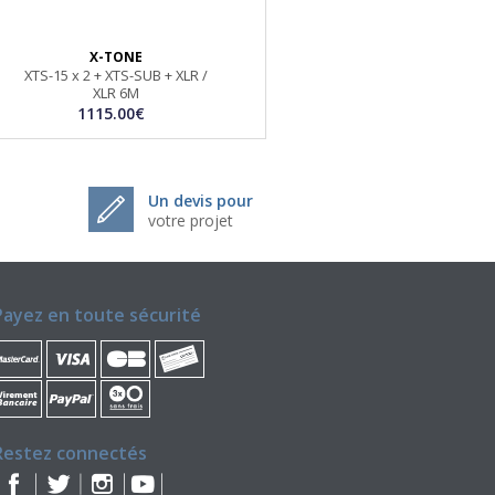
X-TONE
XTS-15 x 2 + XTS-SUB + XLR /
XLR 6M
1115.00€
Un devis pour
votre projet
Payez en toute sécurité
Restez connectés