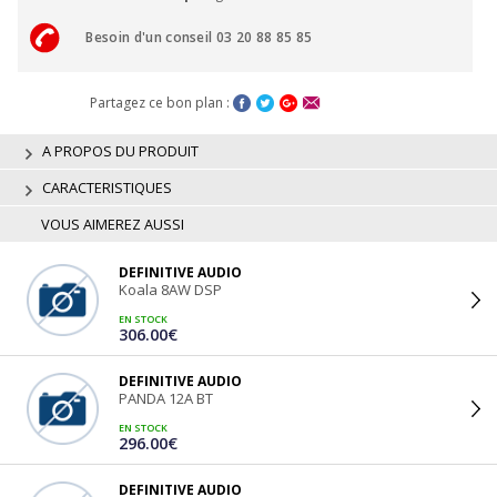
Besoin d'un conseil 03 20 88 85 85
Partagez ce bon plan :
A PROPOS DU PRODUIT
CARACTERISTIQUES
VOUS AIMEREZ AUSSI
DEFINITIVE AUDIO
Koala 8AW DSP
EN STOCK
306.00€
DEFINITIVE AUDIO
PANDA 12A BT
EN STOCK
296.00€
DEFINITIVE AUDIO