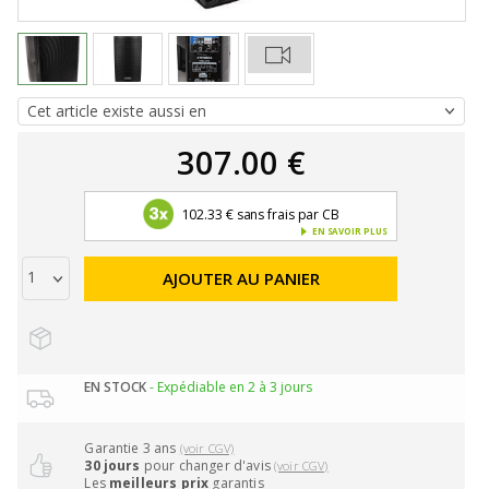
307.00 €
102.33 € sans frais par CB
EN SAVOIR PLUS
AJOUTER AU PANIER
EN STOCK
- Expédiable en 2 à 3 jours
Garantie 3 ans
(voir CGV)
30 jours
pour changer d'avis
(voir CGV)
Les
meilleurs prix
garantis