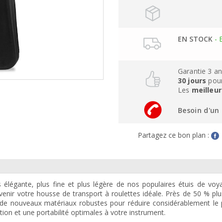
EN STOCK
- 
Garantie 3 a
30 jours
pour
Les
meilleur
Besoin d'un 
Partagez ce bon plan :
 élégante, plus fine et plus légère de nos populaires étuis de vo
enir votre housse de transport à roulettes idéale. Près de 50 % plu
 de nouveaux matériaux robustes pour réduire considérablement le 
tion et une portabilité optimales à votre instrument.