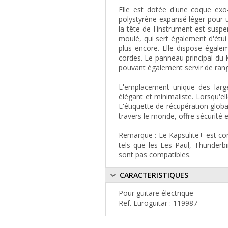
Elle est dotée d'une coque exo
polystyrène expansé léger pour u
la tête de l'instrument est sus
moulé, qui sert également d'étui
plus encore. Elle dispose égale
cordes. Le panneau principal du 
pouvant également servir de ran
L'emplacement unique des larg
élégant et minimaliste. Lorsqu'el
L'étiquette de récupération glob
travers le monde, offre sécurité et 
Remarque : Le Kapsulite+ est com
tels que les Les Paul, Thunderbi
sont pas compatibles.
CARACTERISTIQUES
Pour guitare électrique
Ref. Euroguitar : 119987