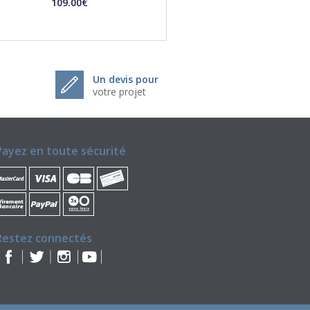
109.00€
Un devis pour
votre projet
Payez en toute sécurité
Restez connectés