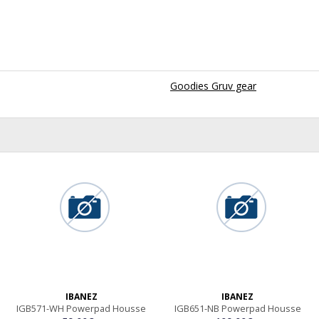
Goodies Gruv gear
IBANEZ
IBANEZ
IGB571-WH Powerpad Housse
IGB651-NB Powerpad Housse