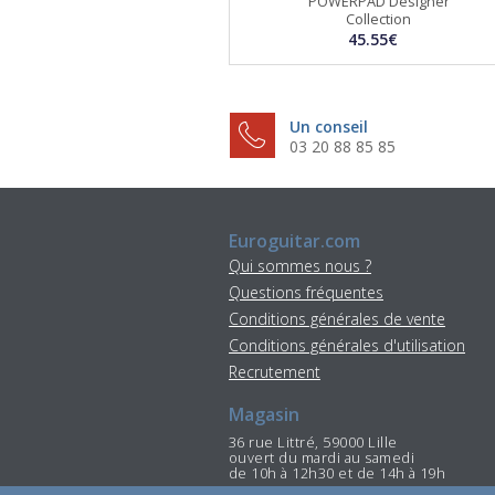
POWERPAD Designer
Collection
45.55€
Un conseil
03 20 88 85 85
Euroguitar.com
Qui sommes nous ?
Questions fréquentes
Conditions générales de vente
Conditions générales d'utilisation
Recrutement
Magasin
36 rue Littré, 59000 Lille
ouvert du mardi au samedi
de 10h à 12h30 et de 14h à 19h